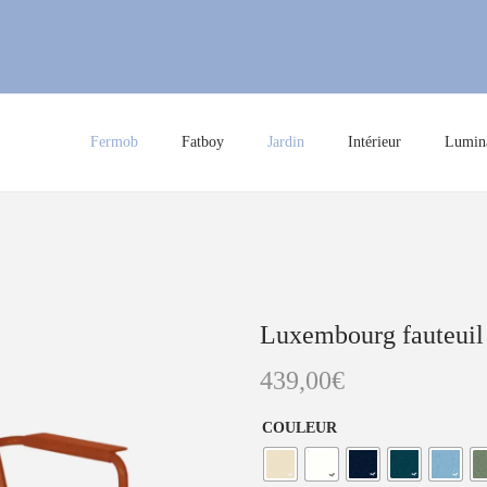
Fermob
Fatboy
Jardin
Intérieur
Lumina
Luxembourg fauteuil
439,00
€
COULEUR