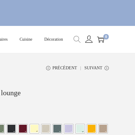
0
ires
Cuisine
Décoration
PRÉCÉDENT
SUIVANT
 lounge