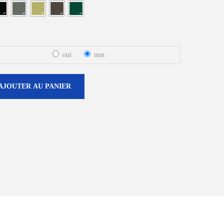
oui
non
AJOUTER AU PANIER