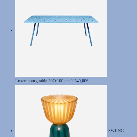
Luxembourg table 207x100 cm
1.249,00
€
SWIING